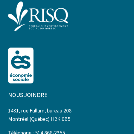
NOUS JOINDRE
1431, rue Fullum, bureau 208
Montréal (Québec) H2K 0B5
Téléphone : 514 866-2355