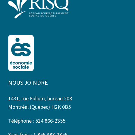
NOUS JOINDRE
1431, rue Fullum, bureau 208
Montréal (Québec) H2K 0B5
Téléphone : 514 866-2355
Sans frais : 1 855 388-2355