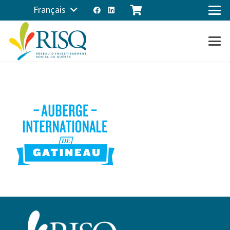
Français