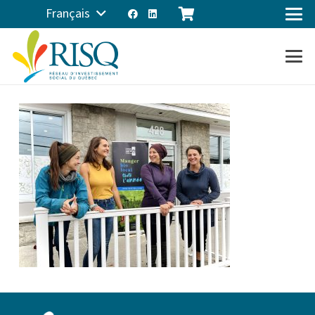
Français