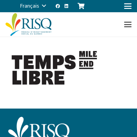
Français