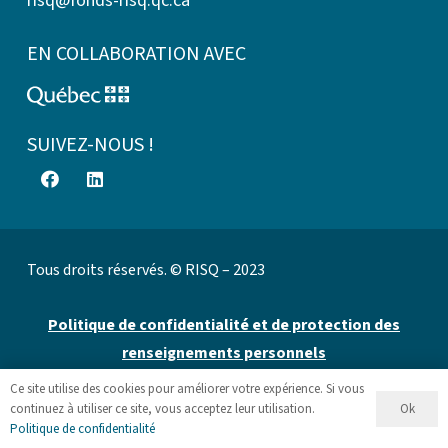
risq@fonds-risq.qc.ca
EN COLLABORATION AVEC
SUIVEZ-NOUS !
Tous droits réservés. © RISQ – 2023
Politique de confidentialité et de protection des
renseignements personnels
Ce site utilise des cookies pour améliorer votre expérience. Si vous
Site web par 👉
Cinetic
.
Ok
continuez à utiliser ce site, vous acceptez leur utilisation.
Politique de confidentialité