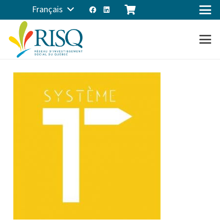
Français