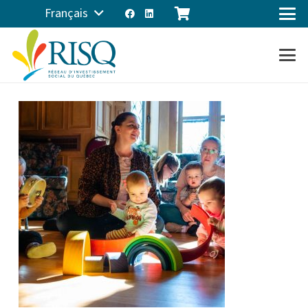
Français