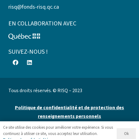
risq@fonds-risq.qc.ca
EN COLLABORATION AVEC
SUIVEZ-NOUS !
Tous droits réservés. © RISQ – 2023
Politique de confidentialité et de protection des
renseignements personnels
Ce site utilise des cookies pour améliorer votre expérience. Si vous
Site web par 👉
Cinetic
.
Ok
continuez à utiliser ce site, vous acceptez leur utilisation.