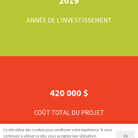
2019
ANNÉE DE L’INVESTISSEMENT
420 000 $
COÛT TOTAL DU PROJET
Ce site utilise des cookies pour améliorer votre expérience. Si vous
Ok
continuez à utiliser ce site, vous acceptez leur utilisation.