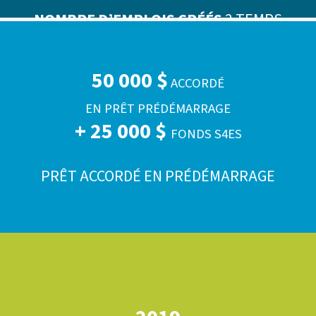
NOMBRE D’EMPLOIS CRÉÉS
2 TEMPS
PLEIN ET 4 TEMPS PARTIEL
50 000 $
ACCORDÉ
EN PRÊT PRÉDÉMARRAGE
+ 25 000 $
FONDS S4ES
PRÊT ACCORDÉ EN PRÉDÉMARRAGE