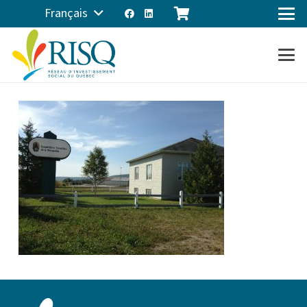
Français