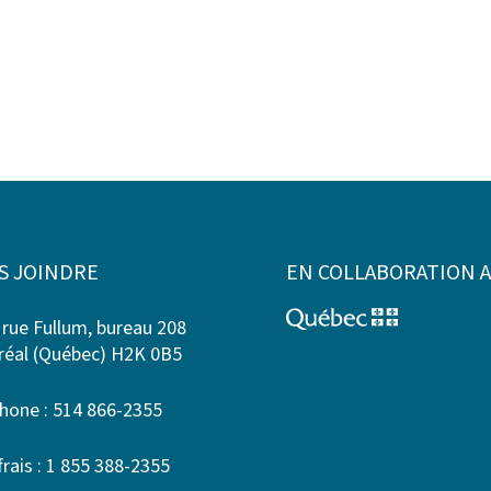
S JOINDRE
EN COLLABORATION 
 rue Fullum, bureau 208
éal (Québec) H2K 0B5
hone : 514 866-2355
frais : 1 855 388-2355