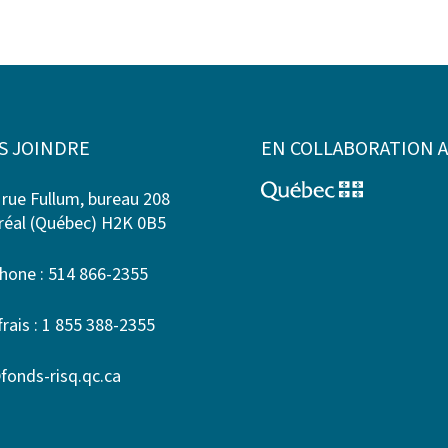
S JOINDRE
EN COLLABORATION 
 rue Fullum, bureau 208
éal (Québec) H2K 0B5
hone : 514 866-2355
frais : 1 855 388-2355
fonds-risq.qc.ca