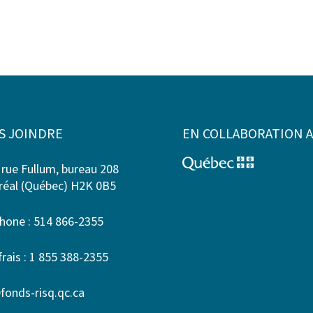
S JOINDRE
EN COLLABORATION 
 rue Fullum, bureau 208
éal (Québec) H2K 0B5
hone : 514 866-2355
frais : 1 855 388-2355
fonds-risq.qc.ca