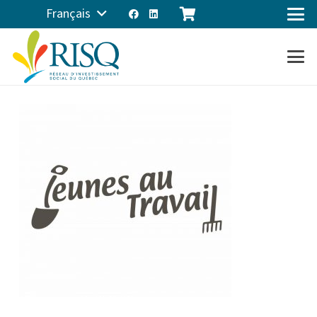
Français