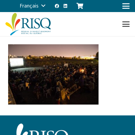
Français