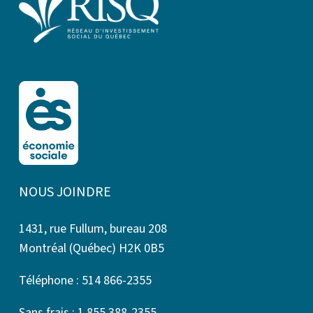
NOUS JOINDRE
1431, rue Fullum, bureau 208
Montréal (Québec) H2K 0B5
Téléphone : 514 866-2355
Sans frais : 1 855 388-2355