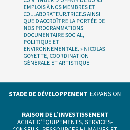
CONTINUER D’OFFRIR DE BONS
EMPLOIS À NOS MEMBRES ET
COLLABORATEUR.TRICE.S AINSI
QUE D’ACCROÎTRE LA PORTÉE DE
NOS PROGRAMMATIONS
DOCUMENTAIRE SOCIAL,
POLITIQUE ET
ENVIRONNEMENTALE. » NICOLAS
GOYETTE, COORDINATION
GÉNÉRALE ET ARTISTIQUE
STADE DE DÉVELOPPEMENT
EXPANSION
RAISON DE L’INVESTISSEMENT
ACHAT D’ÉQUIPEMENTS, SERVICES-
CONSEILS, RESSOURCES HUMAINES ET