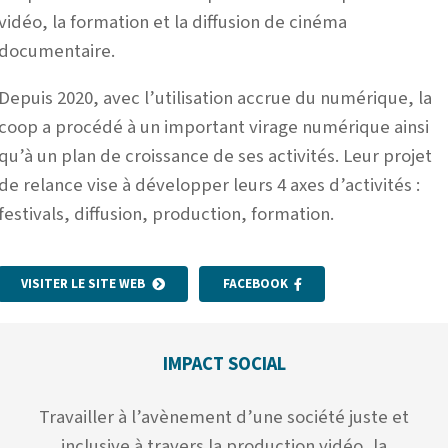
vidéo, la formation et la diffusion de cinéma
documentaire.
Depuis 2020, avec l’utilisation accrue du numérique, la
coop a procédé à un important virage numérique ainsi
qu’à un plan de croissance de ses activités. Leur projet
de relance vise à développer leurs 4 axes d’activités :
festivals, diffusion, production, formation.
VISITER LE SITE WEB
FACEBOOK
IMPACT SOCIAL
Travailler à l’avènement d’une société juste et
inclusive à travers la production vidéo, la