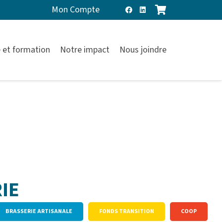
Mon Compte
 et formation
Notre impact
Nous joindre
IE
BRASSERIE ARTISANALE
FONDS TRANSITION
COOP