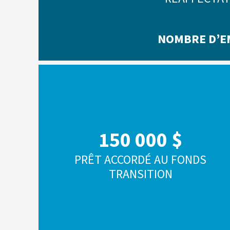
NOMBRE D’E
150 000 $
PRÊT ACCORDÉ AU FONDS
TRANSITION