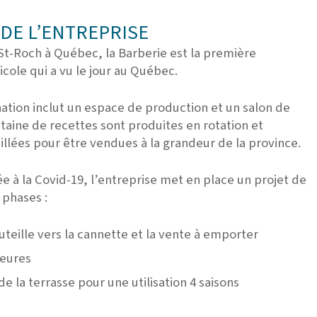
DE L’ENTREPRISE
 St-Roch à Québec, la Barberie est la première
cole qui a vu le jour au Québec.
tion inclut un espace de production et un salon de
taine de recettes sont produites en rotation et
llées pour être vendues à la grandeur de la province.
liée à la Covid-19, l’entreprise met en place un projet de
 phases :
uteille vers la cannette et la vente à emporter
ieures
la terrasse pour une utilisation 4 saisons