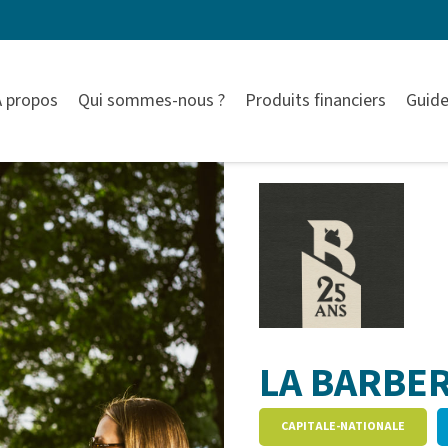
À propos
Qui sommes-nous ?
Produits financiers
Guide
LA BARBER
CAPITALE-NATIONALE