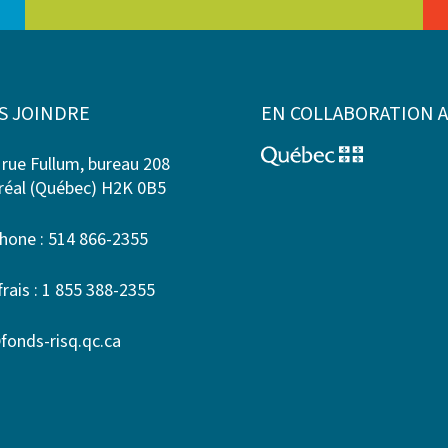
S JOINDRE
EN COLLABORATION 
 rue Fullum, bureau 208
éal (Québec) H2K 0B5
hone : 514 866-2355
frais : 1 855 388-2355
fonds-risq.qc.ca