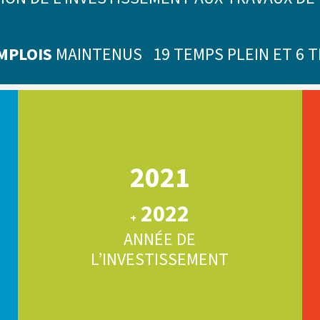
MPLOIS
MAINTENUS 19 TEMPS PLEIN ET 6 T
2021
2022
+
ANNÉE DE
L’INVESTISSEMENT