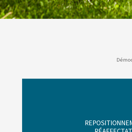
Démocr
REPOSITIONNEM
RÉAFFECTAT