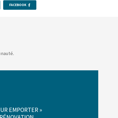
FACEBOOK
unauté.
OUR EMPORTER »
 RÉNOVATION