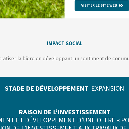
VISITER LE SITE WEB
IMPACT SOCIAL
atiser la bière en développant un sentiment de comm
STADE DE DÉVELOPPEMENT
EXPANSION
RAISON DE L’INVESTISSEMENT
ENT ET DÉVELOPPEMENT D’UNE OFFRE « P
ION DE L’INVESTISSEMENT AUX TRAVAUX DE