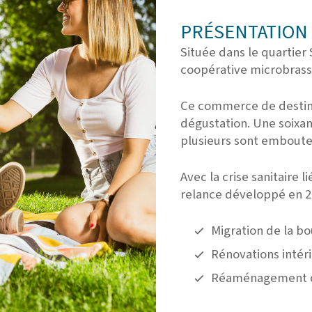
PRÉSENTATION 
Située dans le quartier
coopérative microbrassi
Ce commerce de destina
dégustation. Une soixan
plusieurs sont emboutei
Avec la crise sanitaire 
relance développé en 2
Migration de la bo
Rénovations intér
Réaménagement de 