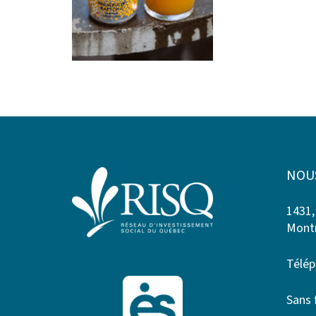
NOU
1431,
Montr
Télép
Sans 