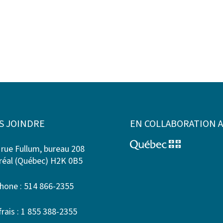
S JOINDRE
EN COLLABORATION 
 rue Fullum, bureau 208
éal (Québec) H2K 0B5
hone : 514 866-2355
frais : 1 855 388-2355