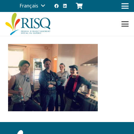
Français