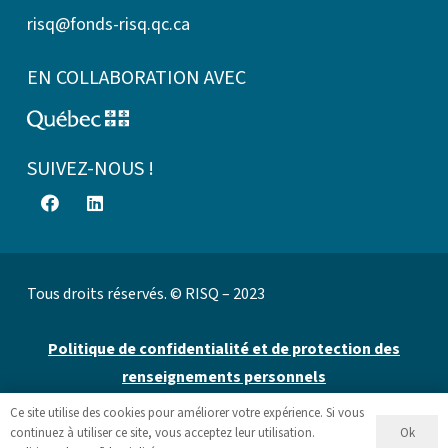
risq@fonds-risq.qc.ca
EN COLLABORATION AVEC
SUIVEZ-NOUS !
Tous droits réservés. © RISQ – 2023
Politique de confidentialité et de protection des
renseignements personnels
Ce site utilise des cookies pour améliorer votre expérience. Si vous
Site web par 👉
Cinetic
.
Ok
continuez à utiliser ce site, vous acceptez leur utilisation.