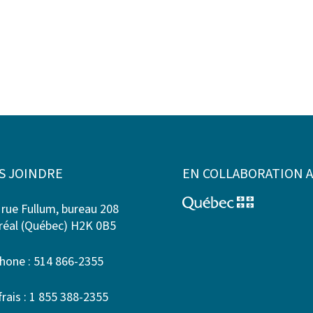
S JOINDRE
EN COLLABORATION 
 rue Fullum, bureau 208
éal (Québec) H2K 0B5
hone : 514 866-2355
frais : 1 855 388-2355