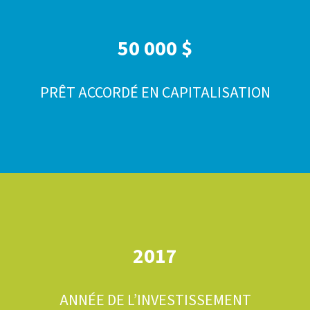
50 000 $
PRÊT ACCORDÉ EN CAPITALISATION
2017
ANNÉE DE L’INVESTISSEMENT