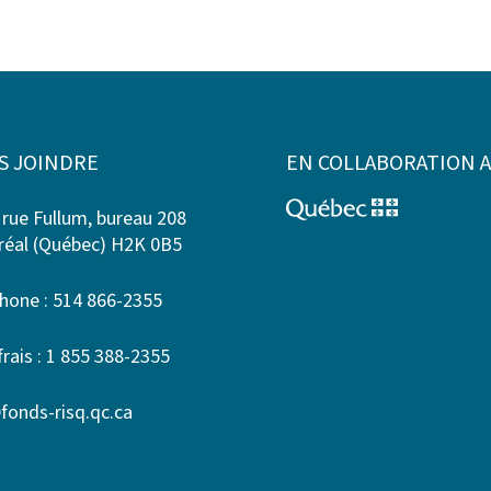
S JOINDRE
EN COLLABORATION 
 rue Fullum, bureau 208
éal (Québec) H2K 0B5
hone : 514 866-2355
frais : 1 855 388-2355
fonds-risq.qc.ca