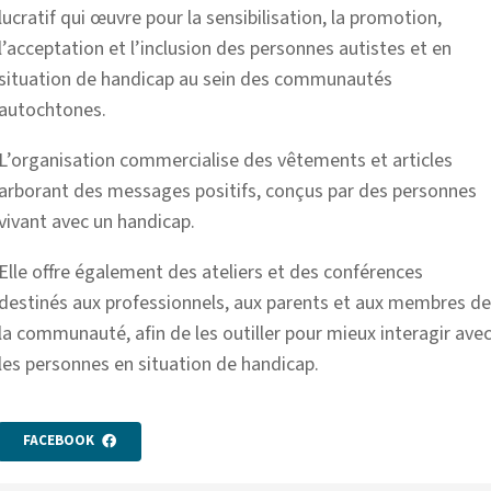
lucratif qui œuvre pour la sensibilisation, la promotion,
l’acceptation et l’inclusion des personnes autistes et en
situation de handicap au sein des communautés
autochtones.
L’organisation commercialise des vêtements et articles
arborant des messages positifs, conçus par des personnes
vivant avec un handicap.
Elle offre également des ateliers et des conférences
destinés aux professionnels, aux parents et aux membres d
la communauté, afin de les outiller pour mieux interagir ave
les personnes en situation de handicap.
FACEBOOK