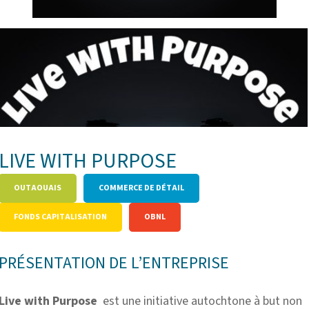
LIVE WITH PURPOSE
OUTAOUAIS
COMMERCE DE DÉTAIL
FONDS CAPITALISATION
OBNL
PRÉSENTATION DE L’ENTREPRISE
Live with Purpose
est une initiative autochtone à but non