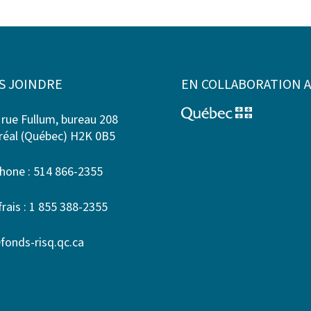
S JOINDRE
EN COLLABORATION 
 rue Fullum, bureau 208
éal (Québec) H2K 0B5
hone : 514 866-2355
frais : 1 855 388-2355
fonds-risq.qc.ca