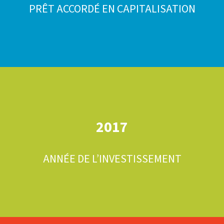
PRÊT ACCORDÉ EN CAPITALISATION
2017
ANNÉE DE L’INVESTISSEMENT