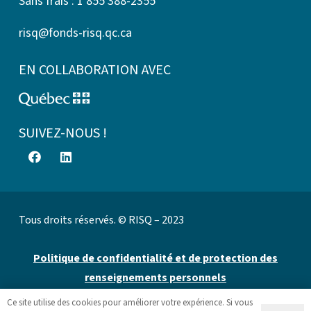
Sans frais : 1 855 388-2355
risq@fonds-risq.qc.ca
EN COLLABORATION AVEC
SUIVEZ-NOUS !
Tous droits réservés. © RISQ – 2023
Politique de confidentialité et de protection des
renseignements personnels
Ce site utilise des cookies pour améliorer votre expérience. Si vous