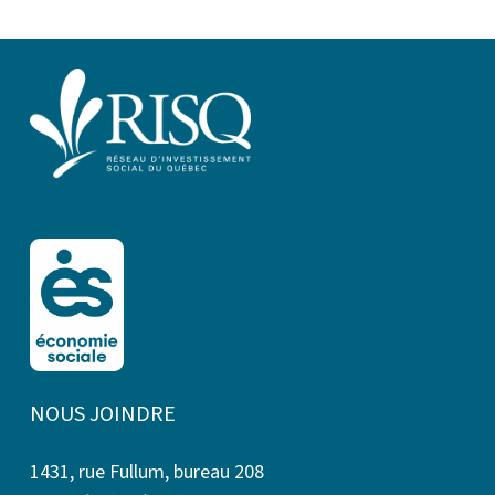
NOUS JOINDRE
1431, rue Fullum, bureau 208