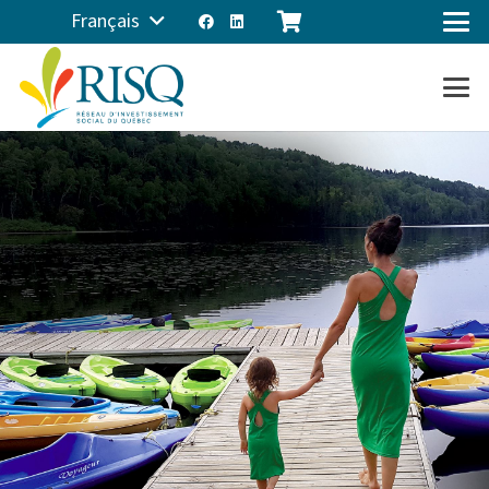
Français