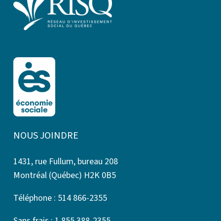
NOUS JOINDRE
1431, rue Fullum, bureau 208
Montréal (Québec) H2K 0B5
Téléphone : 514 866-2355
Sans frais : 1 855 388-2355