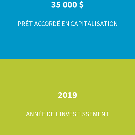
35 000 $
PRÊT ACCORDÉ EN CAPITALISATION
2019
ANNÉE DE L’INVESTISSEMENT