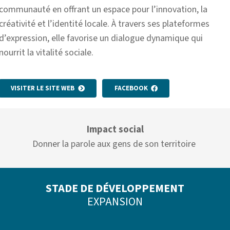
communauté en offrant un espace pour l’innovation, la
créativité et l’identité locale. À travers ses plateformes
d’expression, elle favorise un dialogue dynamique qui
nourrit la vitalité sociale.
VISITER LE SITE WEB
FACEBOOK
Impact social
Donner la parole aux gens de son territoire
STADE DE DÉVELOPPEMENT
EXPANS
ION