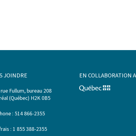
S JOINDRE
EN COLLABORATION 
 rue Fullum, bureau 208
éal (Québec) H2K 0B5
hone : 514 866-2355
frais : 1 855 388-2355