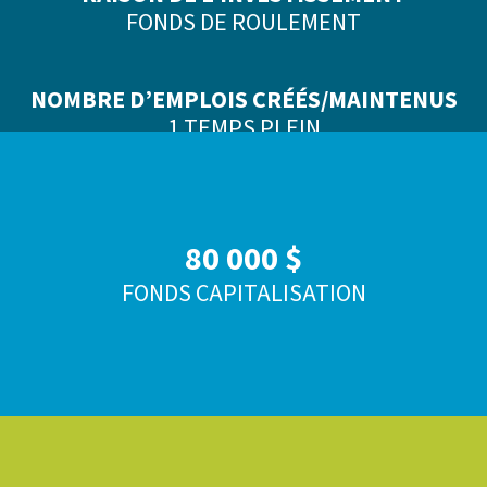
FONDS DE ROULEMENT
NOMBRE D’EMPLOIS CRÉÉS/MAINTENUS
1 TEMPS PLEIN
80 000 $
FONDS CAPITALISATION