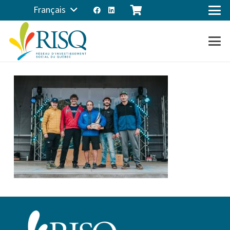
Français