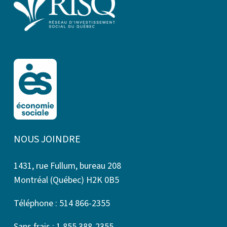
NOUS JOINDRE
1431, rue Fullum, bureau 208
Montréal (Québec) H2K 0B5
Téléphone : 514 866-2355
Sans frais : 1 855 388-2355