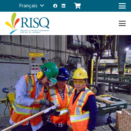
Français