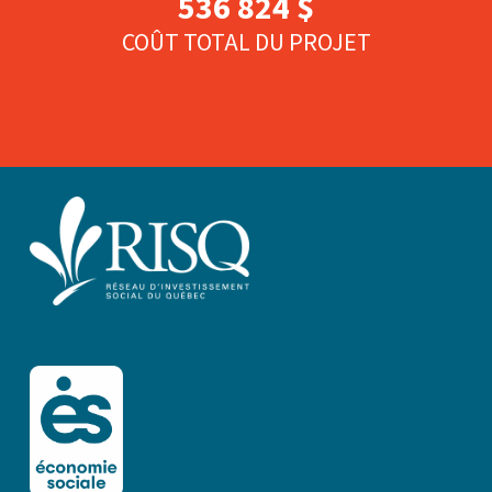
536 824 $
COÛT TOTAL DU PROJET