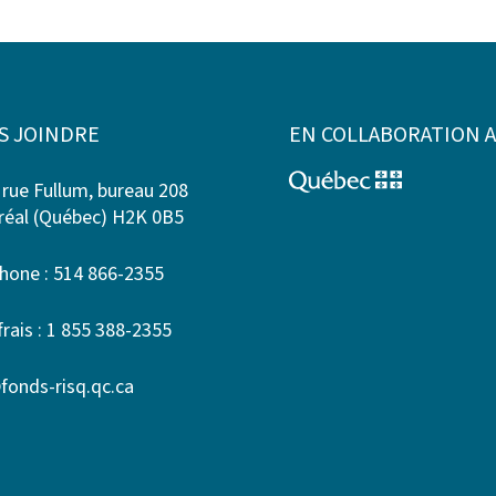
S JOINDRE
EN COLLABORATION 
 rue Fullum, bureau 208
éal (Québec) H2K 0B5
hone : 514 866-2355
frais : 1 855 388-2355
fonds-risq.qc.ca