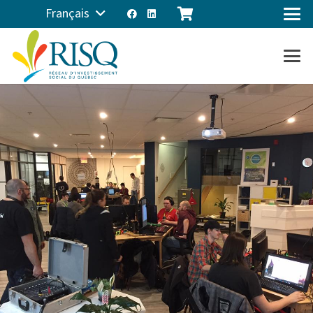
Français