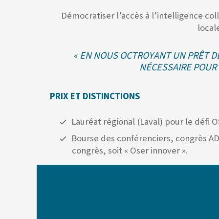
Démocratiser l’accès à l’intelligence col
local
« EN NOUS OCTROYANT UN PRÊT DE 
NÉCESSAIRE POUR 
PRIX ET DISTINCTIONS
Lauréat régional (Laval) pour le défi
Bourse des conférenciers, congrès A
congrès, soit « Oser innover ».