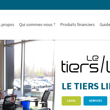
À propos
Qui sommes-nous ?
Produits financiers
Guide
LE TIERS L
LAVAL
SERVICES