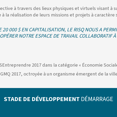
lective à travers des lieux physiques et virtuels visant 
e à la réalisation de leurs missions et projets à caractère s
20 000 $ EN CAPITALISATION, LE RISQ NOUS A PER
OPÉRER NOTRE ESPACE DE TRAVAIL COLLABORATIF À P
 OSEntreprendre 2017 dans la catégorie « Économie Social
DGMQ 2017, octroyée à un organisme émergent de la vill
STADE DE DÉVELOPPEMENT
DÉMARRAGE