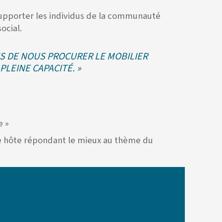
à supporter les individus de la communauté
ocial.
MIS DE NOUS PROCURER LE MOBILIER
LEINE CAPACITÉ. »
e »
e hôte répondant le mieux au thème du