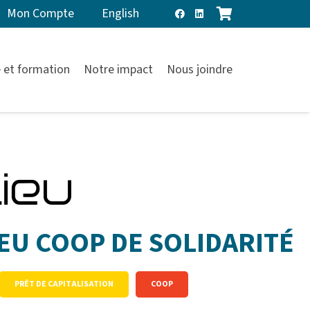
Mon Compte
English
 et formation
Notre impact
Nous joindre
IEU COOP DE SOLIDARITÉ
PRÊT DE CAPITALISATION
COOP