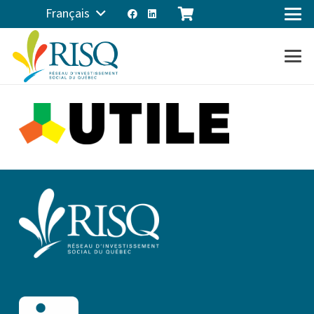
Français