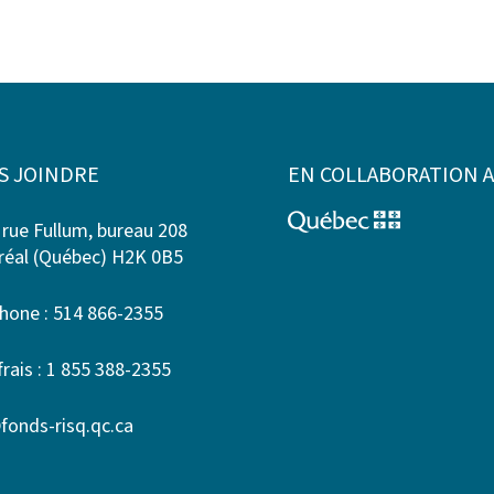
S JOINDRE
EN COLLABORATION 
 rue Fullum, bureau 208
éal (Québec) H2K 0B5
hone : 514 866-2355
frais : 1 855 388-2355
fonds-risq.qc.ca