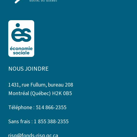
NOUS JOINDRE
1431, rue Fullum, bureau 208
Montréal (Québec) H2K 0B5
Téléphone : 514 866-2355
Sans frais : 1 855 388-2355
risq@fonds-risq.qc.ca