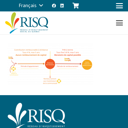
Français