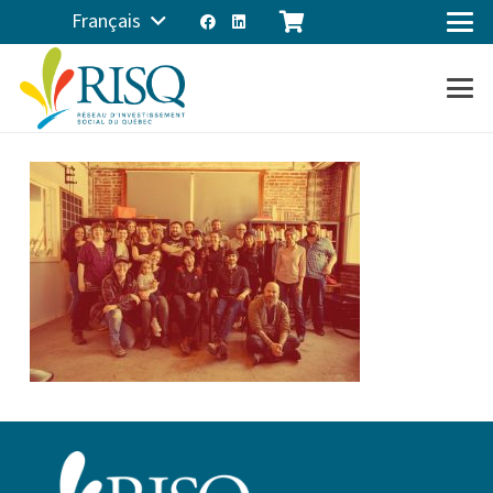
Français