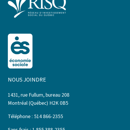
NOUS JOINDRE
1431, rue Fullum, bureau 208
Montréal (Québec) H2K 0B5
Téléphone : 514 866-2355
Sans frais : 1 855 388-2355