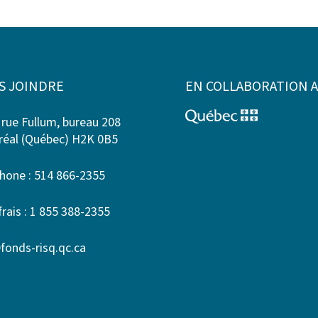
S JOINDRE
EN COLLABORATION 
 rue Fullum, bureau 208
éal (Québec) H2K 0B5
hone : 514 866-2355
frais : 1 855 388-2355
fonds-risq.qc.ca