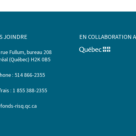
S JOINDRE
EN COLLABORATION 
 rue Fullum, bureau 208
éal (Québec) H2K 0B5
hone : 514 866-2355
frais : 1 855 388-2355
fonds-risq.qc.ca