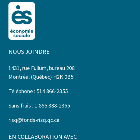
NOUS JOINDRE
1431, rue Fullum, bureau 208
Montréal (Québec) H2K 0B5
Téléphone : 514 866-2355
Sans frais : 1 855 388-2355
risq@fonds-risq.qc.ca
EN COLLABORATION AVEC