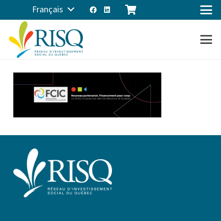
Français