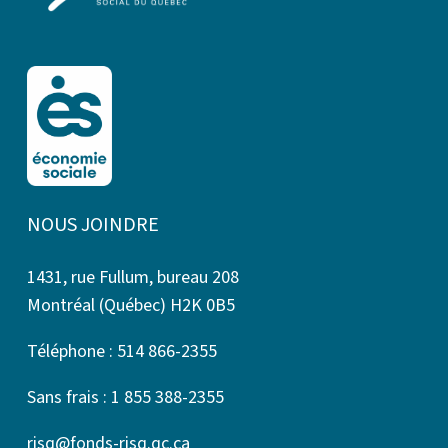
NOUS JOINDRE
1431, rue Fullum, bureau 208
Montréal (Québec) H2K 0B5
Téléphone : 514 866-2355
Sans frais : 1 855 388-2355
risq@fonds-risq.qc.ca