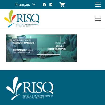
Français