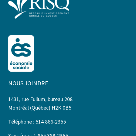
NOUS JOINDRE
1431, rue Fullum, bureau 208
Montréal (Québec) H2K 0B5
Téléphone : 514 866-2355
Sans frais : 1 855 388-2355