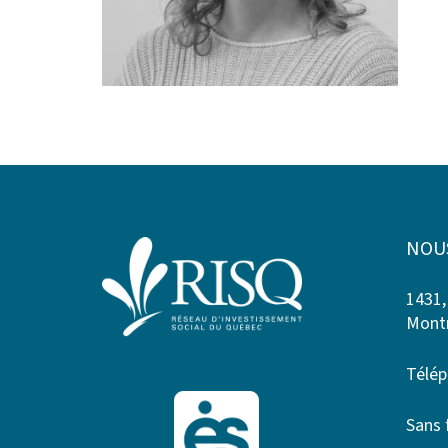
NOU
1431,
Montr
Télép
Sans 