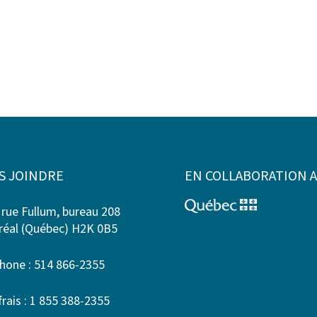
S JOINDRE
EN COLLABORATION 
 rue Fullum, bureau 208
éal (Québec) H2K 0B5
hone : 514 866-2355
frais : 1 855 388-2355